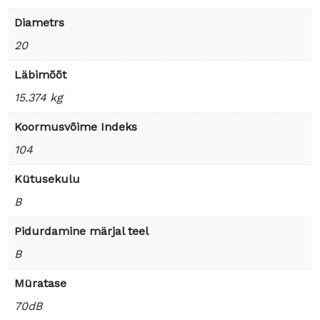
Diametrs
20
Läbimõõt
15.374 kg
Koormusvõime Indeks
104
Kütusekulu
B
Pidurdamine märjal teel
B
Müratase
70dB