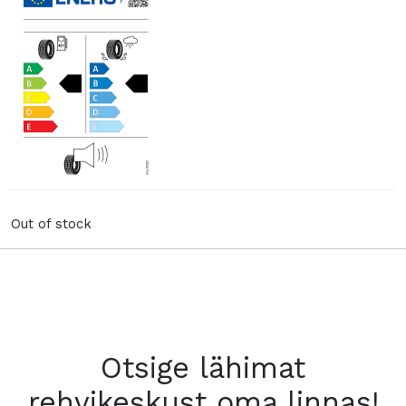
Out of stock
Otsige lähimat
rehvikeskust oma linnas!