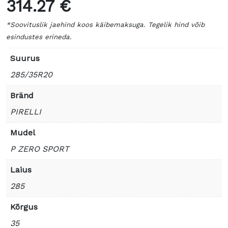
314.27 €
*Soovituslik jaehind koos käibemaksuga. Tegelik hind võib
esindustes erineda.
Suurus
285/35R20
Bränd
PIRELLI
Mudel
P ZERO SPORT
Laius
285
Kõrgus
35