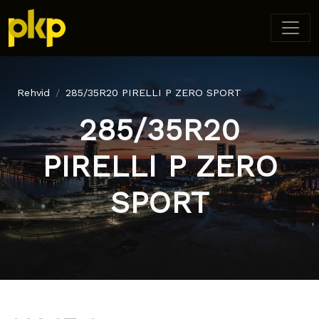
Rehvid
285/35R20 PIRELLI P ZERO SPORT
285/35R20
PIRELLI P ZERO
SPORT