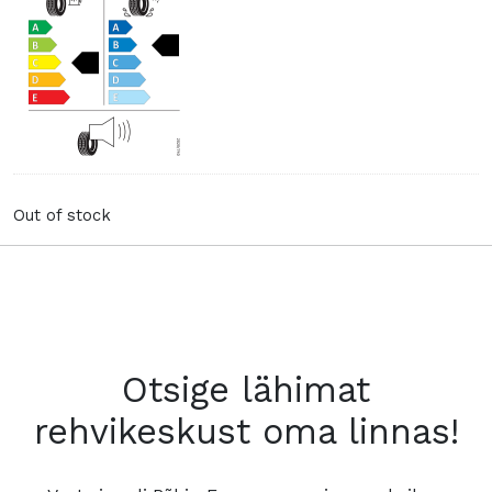
Out of stock
Otsige lähimat
rehvikeskust oma linnas!