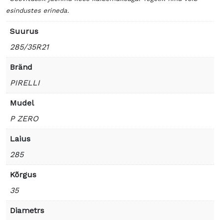
esindustes erineda.
Suurus
285/35R21
Bränd
PIRELLI
Mudel
P ZERO
Laius
285
Kõrgus
35
Diametrs