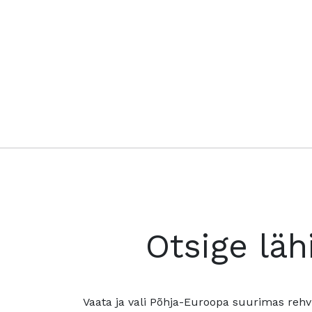
Otsige läh
Vaata ja vali Põhja-Euroopa suurimas rehv