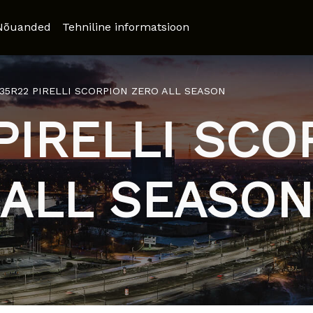
Nõuanded
Tehniline informatsioon
/35R22 PIRELLI SCORPION ZERO ALL SEASON
PIRELLI SC
ALL SEASO