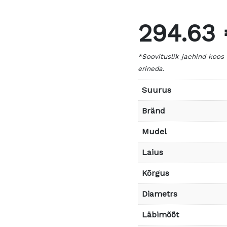
294.63
*Soovituslik jaehind koos
erineda.
Suurus
Bränd
Mudel
Laius
Kõrgus
Diametrs
Läbimõõt