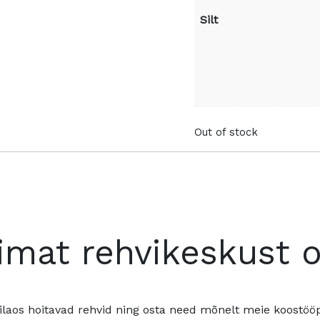
Silt
Out of stock
imat rehvikeskust 
ilaos hoitavad rehvid ning osta need mõnelt meie koostööpa