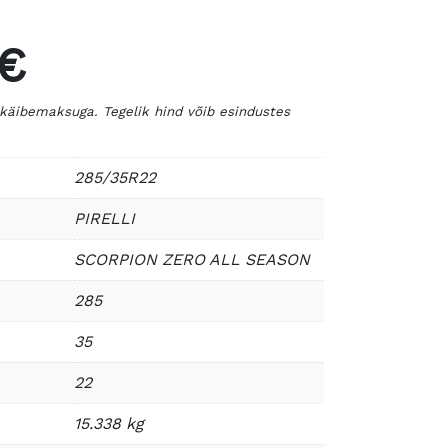
 €
 käibemaksuga. Tegelik hind võib esindustes
285/35R22
PIRELLI
SCORPION ZERO ALL SEASON
285
35
22
15.338 kg