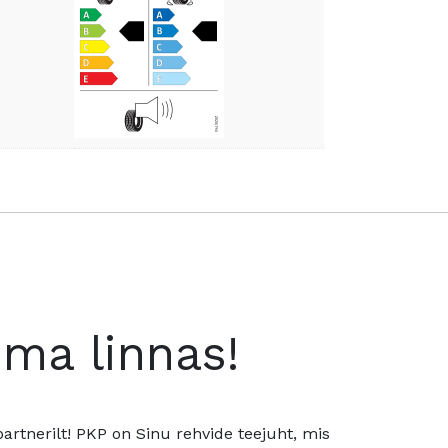
oma linnas!
rtnerilt! PKP on Sinu rehvide teejuht, mis