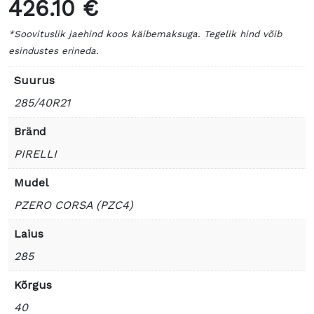
426.10 €
*Soovituslik jaehind koos käibemaksuga. Tegelik hind võib
esindustes erineda.
Suurus
285/40R21
Bränd
PIRELLI
Mudel
PZERO CORSA (PZC4)
Laius
285
Kõrgus
40