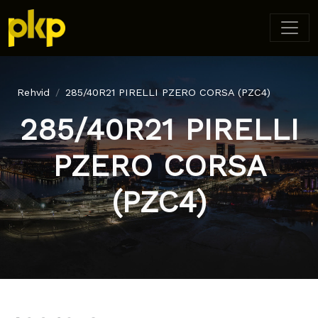
Rehvid
285/40R21 PIRELLI PZERO CORSA (PZC4)
285/40R21 PIRELLI
PZERO CORSA
(PZC4)