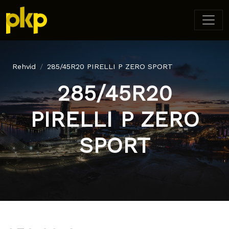
Rehvid
285/45R20 PIRELLI P ZERO SPORT
285/45R20
PIRELLI P ZERO
SPORT