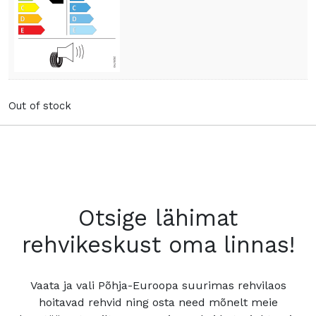
Out of stock
Otsige lähimat
rehvikeskust oma linnas!
Vaata ja vali Põhja-Euroopa suurimas rehvilaos
hoitavad rehvid ning osta need mõnelt meie