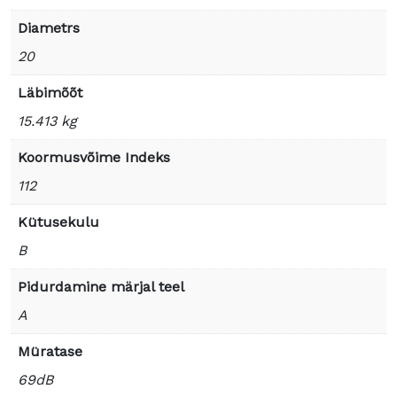
Diametrs
20
Läbimõõt
15.413 kg
Koormusvõime Indeks
112
Kütusekulu
B
Pidurdamine märjal teel
A
Müratase
69dB