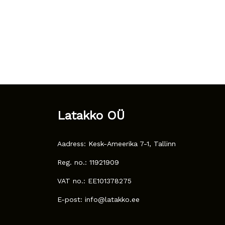
Latakko OÜ
Aadress: Kesk-Ameerika 7-1, Tallinn
Reg. no.: 11921909
VAT no.: EE101378275
E-post: info@latakko.ee