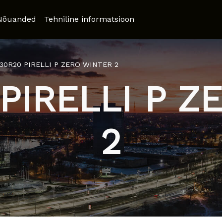
Nõuanded
Tehniline informatsioon
/30R20 PIRELLI P ZERO WINTER 2
PIRELLI P 
2