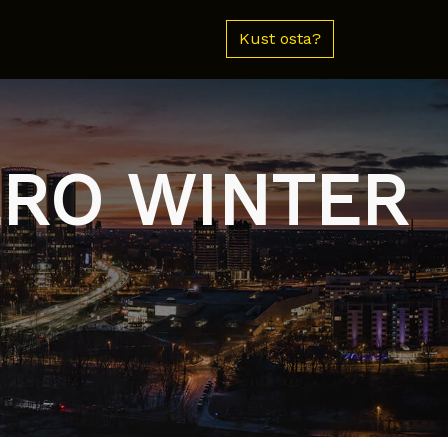
Kust osta?
ZERO WINTER