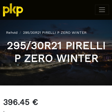
Rehvid
295/30R21 PIRELLI P ZERO WINTER
295/30R21 PIRELLI
P ZERO WINTER
396.45 €
-