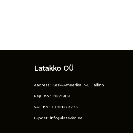
Latakko OÜ
Aadress: Kesk-Ameerika 7-1, Tallinn
Reg. no.: 11921909
VAT no.: EE101378275
E-post: info@latakko.ee