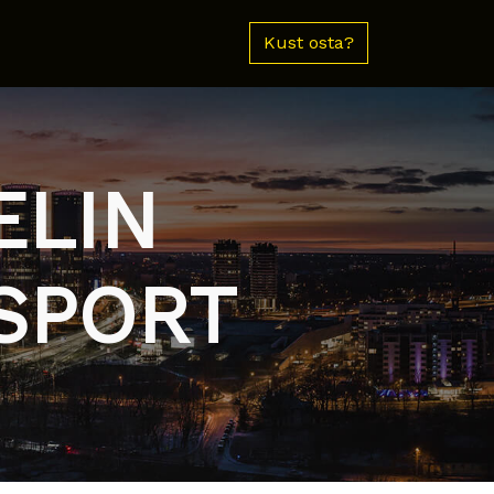
Kust osta?
ELIN
SPORT