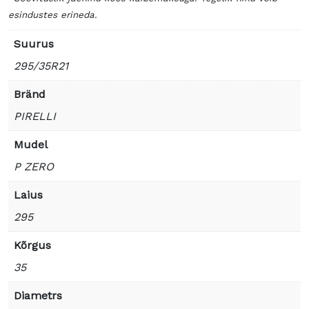
esindustes erineda.
Suurus
295/35R21
Bränd
PIRELLI
Mudel
P ZERO
Laius
295
Kõrgus
35
Diametrs