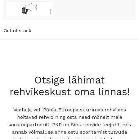
Out of stock
Otsige lähimat
rehvikeskust oma linnas!
Vaata ja vali Põhja-Euroopa suurimas rehvilaos
hoitavad rehvid ning osta need mõnelt meie
koostööpartnerilt! PKP on Sinu rehvide teejuht, mis
annab võimaluse enne ostu sooritamist tutvuda