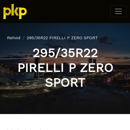
Rehvid
295/35R22 PIRELLI P ZERO SPORT
295/35R22
PIRELLI P ZERO
SPORT