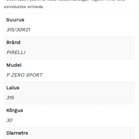
esindustes erineda.
Suurus
315/30R21
Bränd
PIRELLI
Mudel
P ZERO SPORT
Laius
315
Kõrgus
30
Diametrs