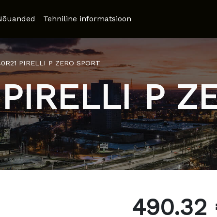
Nõuanded
Tehniline informatsioon
40R21 PIRELLI P ZERO SPORT
 PIRELLI P 
490.32