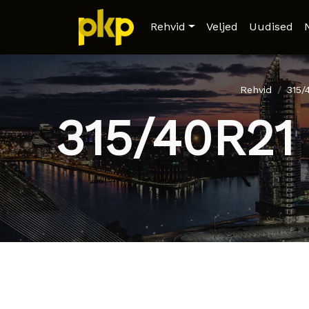
Rehvid
Veljed
Uudised
Rehvid
315/
315/40R21