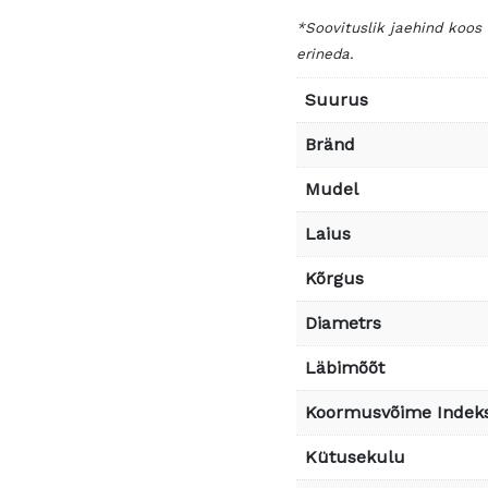
*Soovituslik jaehind koos
erineda.
Suurus
Bränd
Mudel
Laius
Kõrgus
Diametrs
Läbimõõt
Koormusvõime Indek
Kütusekulu