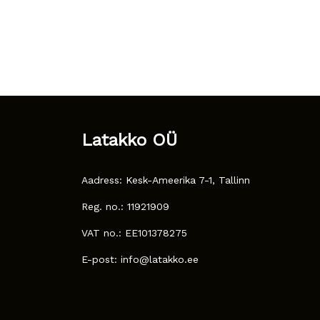
Latakko OÜ
Aadress: Kesk-Ameerika 7-1, Tallinn
Reg. no.: 11921909
VAT no.: EE101378275
E-post: info@latakko.ee