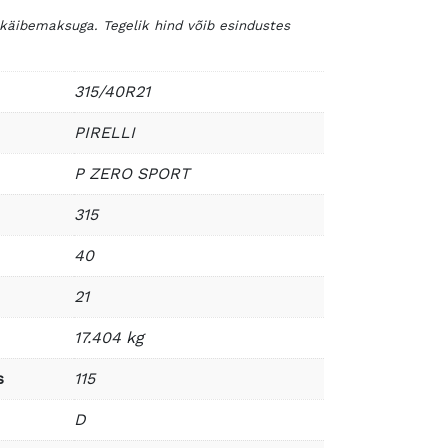
 käibemaksuga. Tegelik hind võib esindustes
315/40R21
PIRELLI
P ZERO SPORT
315
40
21
17.404 kg
s
115
D