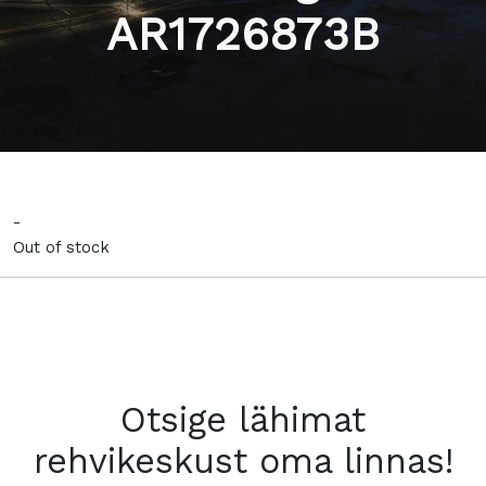
AR1726873B
-
Out of stock
Otsige lähimat
rehvikeskust oma linnas!