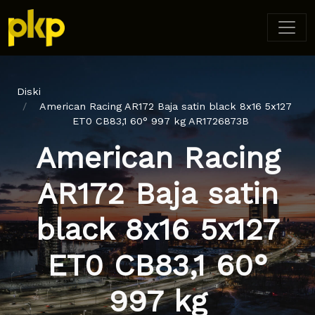
Diski
American Racing AR172 Baja satin black 8x16 5x127
ET0 CB83,1 60° 997 kg AR1726873B
American Racing
AR172 Baja satin
black 8x16 5x127
ET0 CB83,1 60°
997 kg