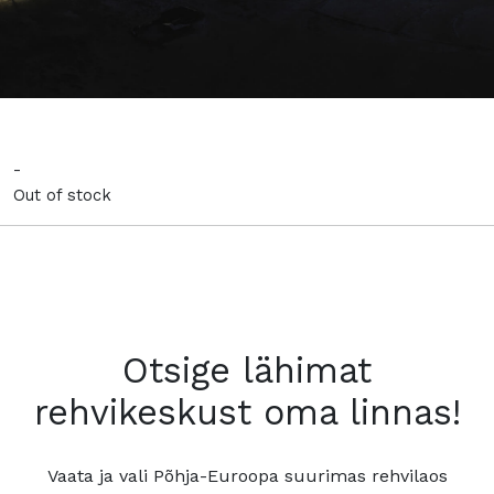
-
Out of stock
Otsige lähimat
rehvikeskust oma linnas!
Vaata ja vali Põhja-Euroopa suurimas rehvilaos