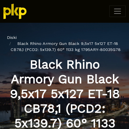
Diski
Black Rhino Armory Gun Black 9,5x17 5x127 ET-18
CB78,1 (PCD2: 5x139.7) 60° 1133 kg 1795ARY-80035G78
Black Rhino
Armory Gun Black
9,5x17 5x127 ET-18
CB78,1 (PCD2:
5x139.7) 60° 1133