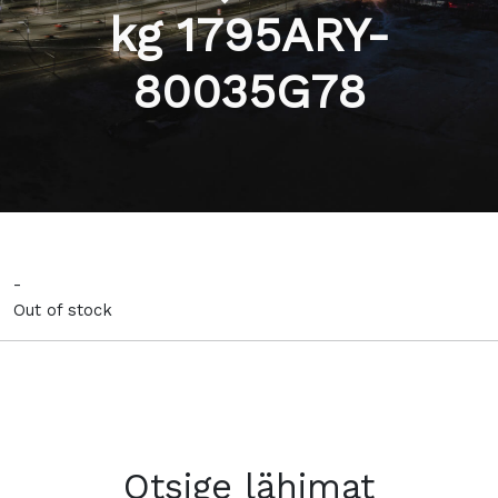
kg 1795ARY-
80035G78
-
Out of stock
Otsige lähimat