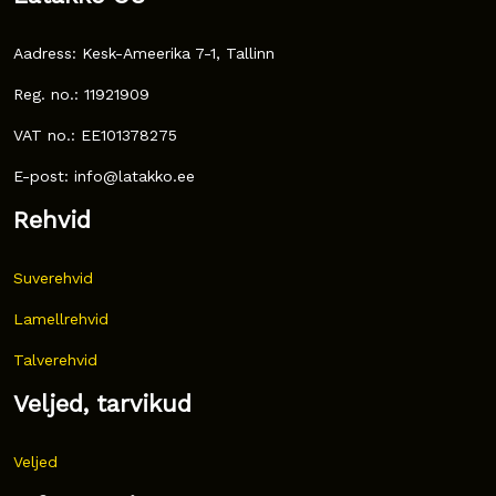
Aadress: Kesk-Ameerika 7-1, Tallinn
Reg. no.: 11921909
VAT no.: EE101378275
E-post: info@latakko.ee
Rehvid
Suverehvid
Lamellrehvid
Talverehvid
Veljed, tarvikud
Veljed