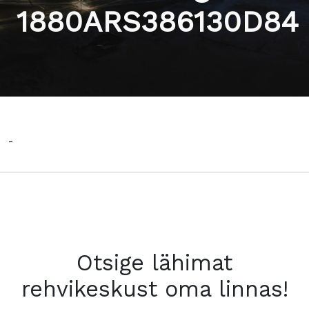
1880ARS386130D84
-
Otsige lähimat
rehvikeskust oma linnas!