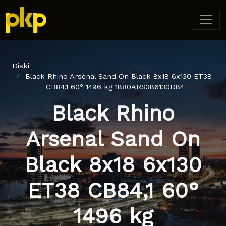
Diski
Black Rhino Arsenal Sand On Black 8x18 6x130 ET38
CB84,1 60° 1496 kg 1880ARS386130D84
Black Rhino
Arsenal Sand On
Black 8x18 6x130
ET38 CB84,1 60°
1496 kg