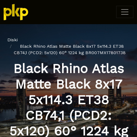
Diski
Black Rhino Atlas Matte Black 8x17 5x114.3 ET38
CB74,1 (PCD2: 5x120) 60° 1224 kg BR007MX17801738
Black Rhino Atlas
Matte Black 8x17
5x114.3 ET38
CB74,1 (PCD2:
5x120) 60° 1224 kg