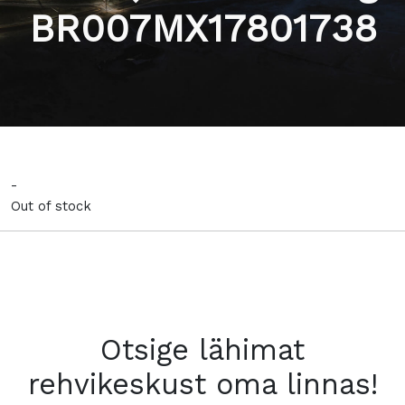
BR007MX17801738
-
Out of stock
Otsige lähimat
rehvikeskust oma linnas!