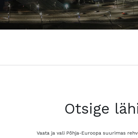
Otsige läh
Vaata ja vali Põhja-Euroopa suurimas rehv