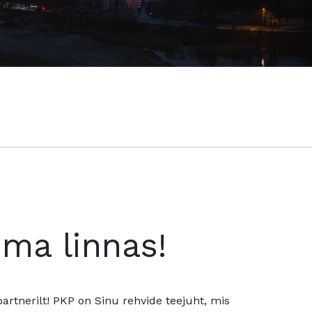
oma linnas!
rtnerilt! PKP on Sinu rehvide teejuht, mis