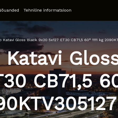
Nõuanded
Tehniline informatsioon
o Katavi Gloss Black 9x20 5x127 ET30 CB71,5 60° 1111 kg 2090
 Katavi Glos
30 CB71,5 60
90KTV305127