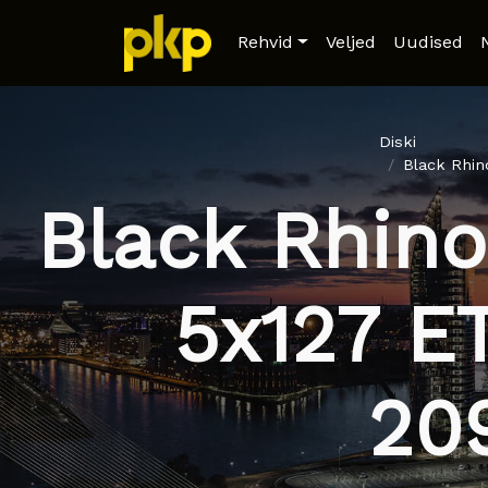
Rehvid
Veljed
Uudised
Diski
Black Rhin
Black Rhino
5x127 ET
20