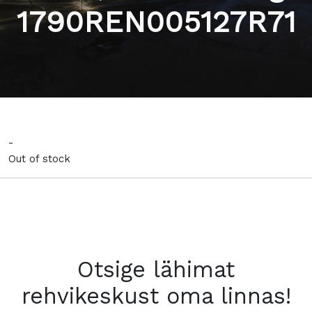
1790REN005127R71
-
Out of stock
Otsige lähimat
rehvikeskust oma linnas!