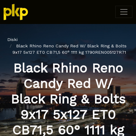
Diski
Black Rhino Reno Candy Red W/ Black Ring & Bolts
9x17 5x127 ET0 CB71,5 60° 1111 kg 1790REN005127R71
Black Rhino Reno
Candy Red W/
Black Ring & Bolts
9x17 5x127 ET0
CB71,5 60° 1111 kg