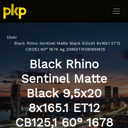
Diski
Black Rhino Sentinel Matte Black 9,5x20 8x165.1 ET12
CB125,1 60° 1678 kg 2095STN128165M25
Black Rhino
Sentinel Matte
Black 9,5x20
8x165.1 ET12
CB125,1 60° 1678