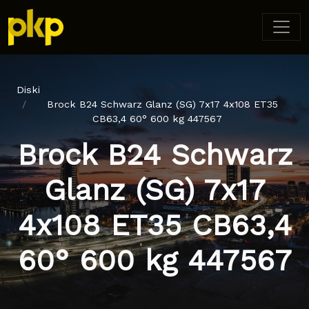
Diski
Brock B24 Schwarz Glanz (SG) 7x17 4x108 ET35
CB63,4 60° 600 kg 447567
Brock B24 Schwarz
Glanz (SG) 7x17
4x108 ET35 CB63,4
60° 600 kg 447567