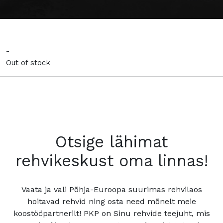
-
Out of stock
Otsige lähimat
rehvikeskust oma linnas!
Vaata ja vali Põhja-Euroopa suurimas rehvilaos
hoitavad rehvid ning osta need mõnelt meie
koostööpartnerilt! PKP on Sinu rehvide teejuht, mis