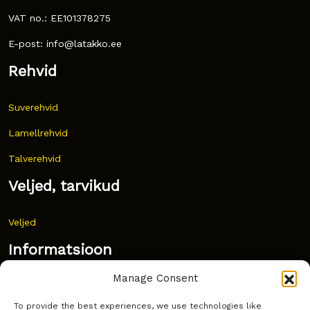
VAT no.: EE101378275
E-post: info@latakko.ee
Rehvid
Suverehvid
Lamellrehvid
Talverehvid
Veljed, tarvikud
Veljed
Informatsioon
Manage Consent
Uudised
To provide the best experiences, we use technologies like