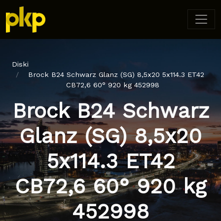
Diski
Brock B24 Schwarz Glanz (SG) 8,5x20 5x114.3 ET42
CB72,6 60° 920 kg 452998
Brock B24 Schwarz
Glanz (SG) 8,5x20
5x114.3 ET42
CB72,6 60° 920 kg
452998