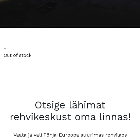
-
Out of stock
Otsige lähimat
rehvikeskust oma linnas!
Vaata ja vali Põhja-Euroopa suurimas rehvilaos