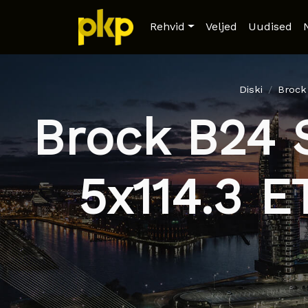
Rehvid
Veljed
Uudised
Diski
Brock
Brock B24 
5x114.3 