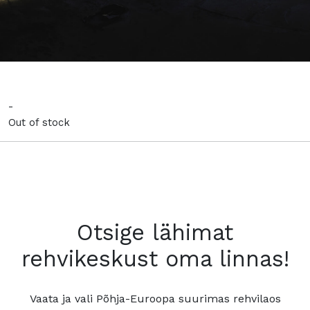
-
Out of stock
Otsige lähimat
rehvikeskust oma linnas!
Vaata ja vali Põhja-Euroopa suurimas rehvilaos