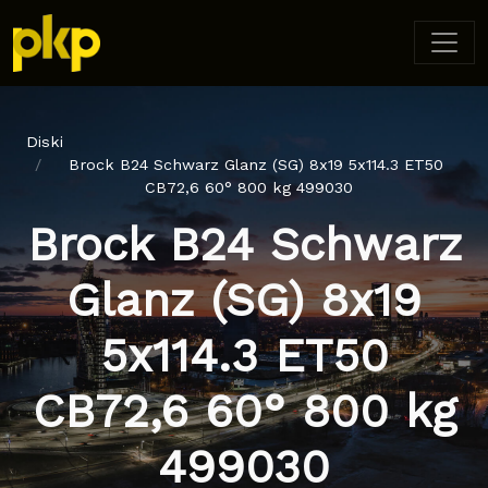
Diski
Brock B24 Schwarz Glanz (SG) 8x19 5x114.3 ET50
CB72,6 60° 800 kg 499030
Brock B24 Schwarz
Glanz (SG) 8x19
5x114.3 ET50
CB72,6 60° 800 kg
499030