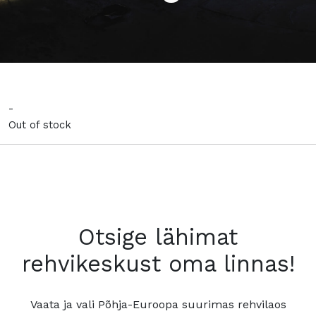
-
Out of stock
Otsige lähimat
rehvikeskust oma linnas!
Vaata ja vali Põhja-Euroopa suurimas rehvilaos