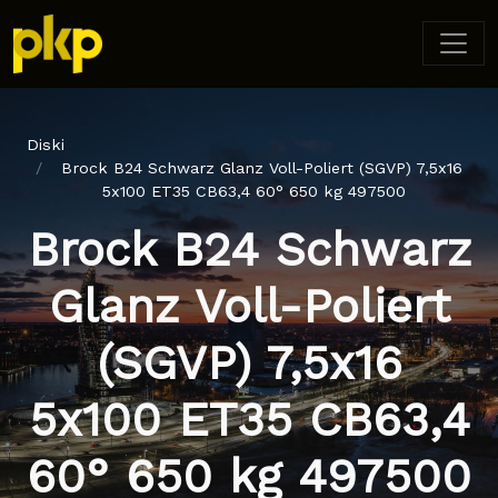
Diski
Brock B24 Schwarz Glanz Voll-Poliert (SGVP) 7,5x16
5x100 ET35 CB63,4 60° 650 kg 497500
Brock B24 Schwarz
Glanz Voll-Poliert
(SGVP) 7,5x16
5x100 ET35 CB63,4
60° 650 kg 497500