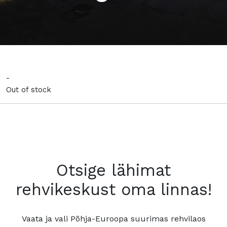
-
Out of stock
Otsige lähimat
rehvikeskust oma linnas!
Vaata ja vali Põhja-Euroopa suurimas rehvilaos