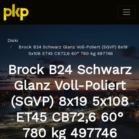
Diski
Brock B24 Schwarz Glanz Voll-Poliert (SGVP) 8x19
5x108 ET45 CB72,6 60° 780 kg 497746
Brock B24 Schwarz
Glanz Voll-Poliert
(SGVP) 8x19 5x108
ET45 CB72,6 60°
780 kg 497746