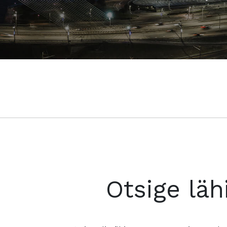
Otsige läh