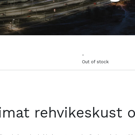
-
Out of stock
imat rehvikeskust 