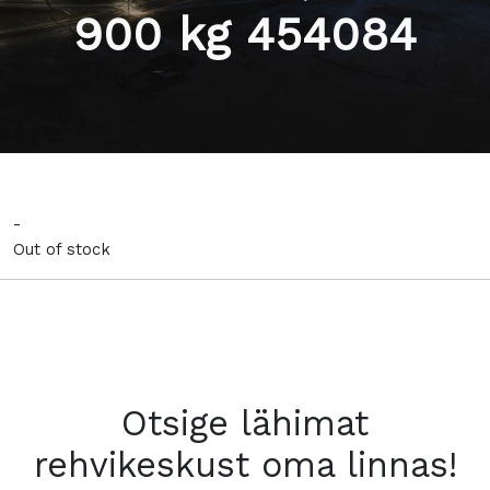
900 kg 454084
-
Out of stock
Otsige lähimat
rehvikeskust oma linnas!