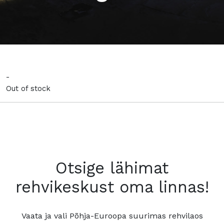
-
Out of stock
Otsige lähimat
rehvikeskust oma linnas!
Vaata ja vali Põhja-Euroopa suurimas rehvilaos