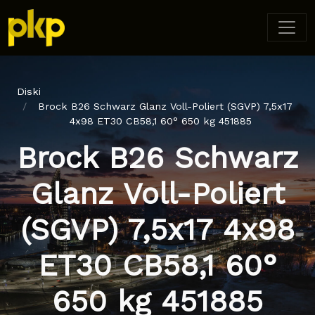
Diski
Brock B26 Schwarz Glanz Voll-Poliert (SGVP) 7,5x17
4x98 ET30 CB58,1 60° 650 kg 451885
Brock B26 Schwarz
Glanz Voll-Poliert
(SGVP) 7,5x17 4x98
ET30 CB58,1 60°
650 kg 451885