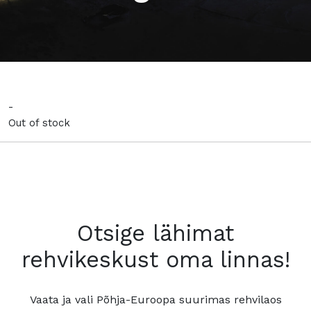
-
Out of stock
Otsige lähimat
rehvikeskust oma linnas!
Vaata ja vali Põhja-Euroopa suurimas rehvilaos