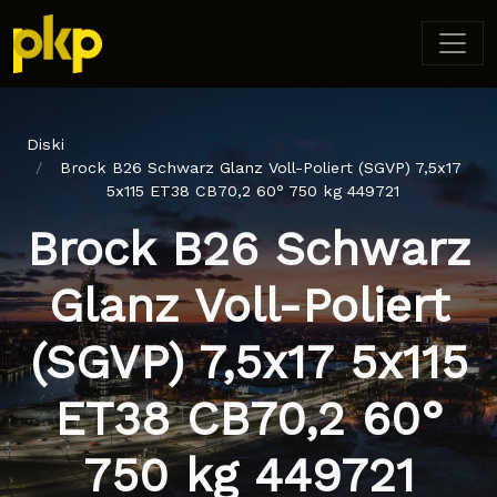
Diski
Brock B26 Schwarz Glanz Voll-Poliert (SGVP) 7,5x17
5x115 ET38 CB70,2 60° 750 kg 449721
Brock B26 Schwarz
Glanz Voll-Poliert
(SGVP) 7,5x17 5x115
ET38 CB70,2 60°
750 kg 449721