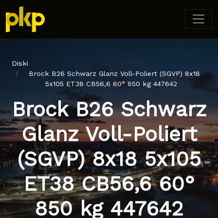
Diski
Brock B26 Schwarz Glanz Voll-Poliert (SGVP) 8x18
5x105 ET38 CB56,6 60° 850 kg 447642
Brock B26 Schwarz
Glanz Voll-Poliert
(SGVP) 8x18 5x105
ET38 CB56,6 60°
850 kg 447642