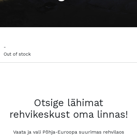
-
Out of stock
Otsige lähimat
rehvikeskust oma linnas!
Vaata ja vali Põhja-Euroopa suurimas rehvilaos