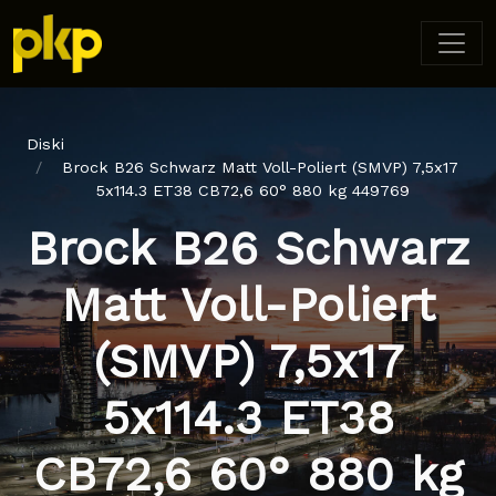
Diski
Brock B26 Schwarz Matt Voll-Poliert (SMVP) 7,5x17
5x114.3 ET38 CB72,6 60° 880 kg 449769
Brock B26 Schwarz
Matt Voll-Poliert
(SMVP) 7,5x17
5x114.3 ET38
CB72,6 60° 880 kg