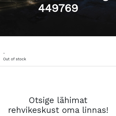
449769
-
Out of stock
Otsige lähimat
rehvikeskust oma linnas!