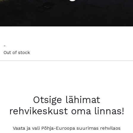
-
Out of stock
Otsige lähimat
rehvikeskust oma linnas!
Vaata ja vali Põhja-Euroopa suurimas rehvilaos