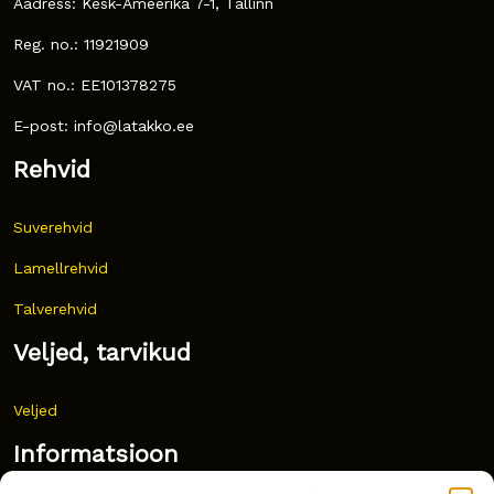
Aadress: Kesk-Ameerika 7-1, Tallinn
Reg. no.: 11921909
VAT no.: EE101378275
E-post: info@latakko.ee
Rehvid
Suverehvid
Lamellrehvid
Talverehvid
Veljed, tarvikud
Veljed
Informatsioon