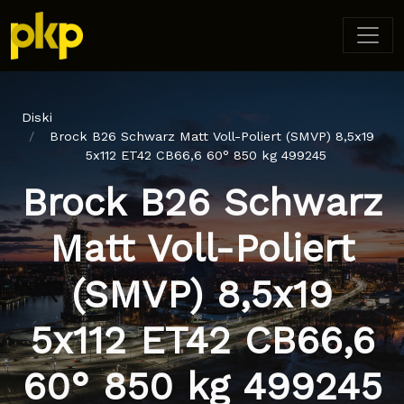
Diski
Brock B26 Schwarz Matt Voll-Poliert (SMVP) 8,5x19
5x112 ET42 CB66,6 60° 850 kg 499245
Brock B26 Schwarz
Matt Voll-Poliert
(SMVP) 8,5x19
5x112 ET42 CB66,6
60° 850 kg 499245