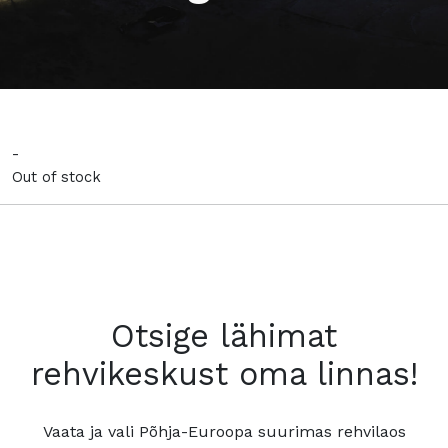
-
Out of stock
Otsige lähimat
rehvikeskust oma linnas!
Vaata ja vali Põhja-Euroopa suurimas rehvilaos