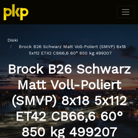
Diski
Brock B26 Schwarz Matt Voll-Poliert (SMVP) 8x18
5x112 ET42 CB66,6 60° 850 kg 499207
Brock B26 Schwarz
Matt Voll-Poliert
(SMVP) 8x18 5x112
ET42 CB66,6 60°
850 kg 499207