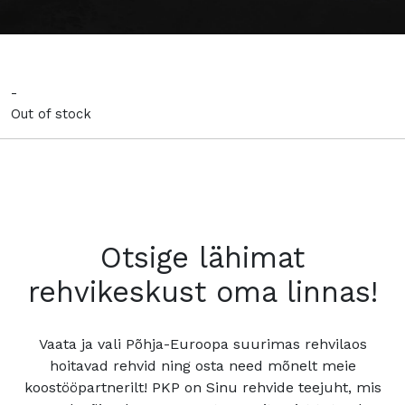
-
Out of stock
Otsige lähimat
rehvikeskust oma linnas!
Vaata ja vali Põhja-Euroopa suurimas rehvilaos
hoitavad rehvid ning osta need mõnelt meie
koostööpartnerilt! PKP on Sinu rehvide teejuht, mis