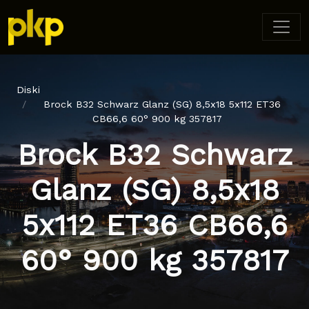
Diski
Brock B32 Schwarz Glanz (SG) 8,5x18 5x112 ET36
CB66,6 60° 900 kg 357817
Brock B32 Schwarz
Glanz (SG) 8,5x18
5x112 ET36 CB66,6
60° 900 kg 357817