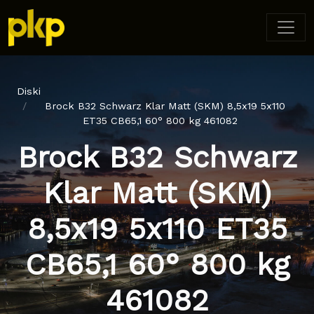
Diski
Brock B32 Schwarz Klar Matt (SKM) 8,5x19 5x110
ET35 CB65,1 60° 800 kg 461082
Brock B32 Schwarz
Klar Matt (SKM)
8,5x19 5x110 ET35
CB65,1 60° 800 kg
461082