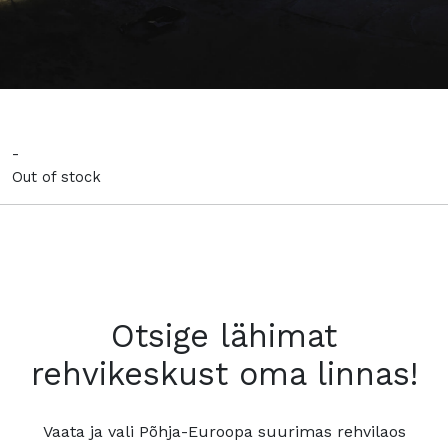
-
Out of stock
Otsige lähimat
rehvikeskust oma linnas!
Vaata ja vali Põhja-Euroopa suurimas rehvilaos