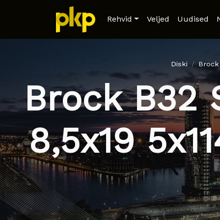
Rehvid
Veljed
Uudised
Diski
Brock
Brock B32 
8,5x19 5x1