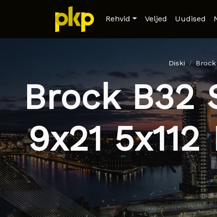
Rehvid
Veljed
Uudised
Diski
Brock
Brock B32 
9x21 5x112