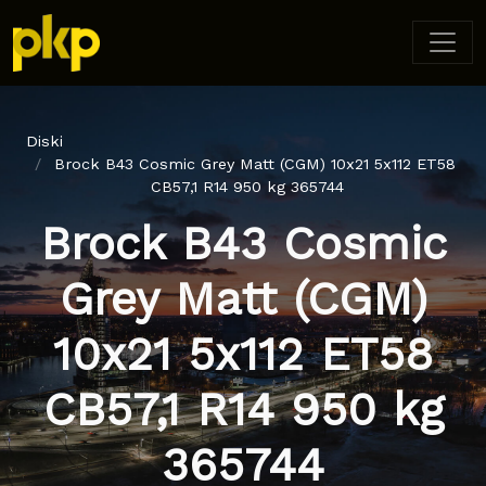
Diski
Brock B43 Cosmic Grey Matt (CGM) 10x21 5x112 ET58
CB57,1 R14 950 kg 365744
Brock B43 Cosmic
Grey Matt (CGM)
10x21 5x112 ET58
CB57,1 R14 950 kg
365744