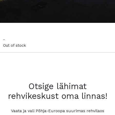
-
Out of stock
Otsige lähimat
rehvikeskust oma linnas!
Vaata ja vali Põhja-Euroopa suurimas rehvilaos