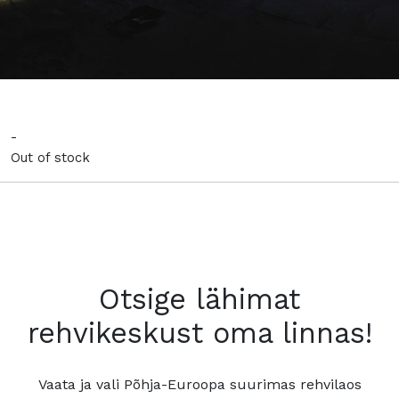
-
Out of stock
Otsige lähimat
rehvikeskust oma linnas!
Vaata ja vali Põhja-Euroopa suurimas rehvilaos