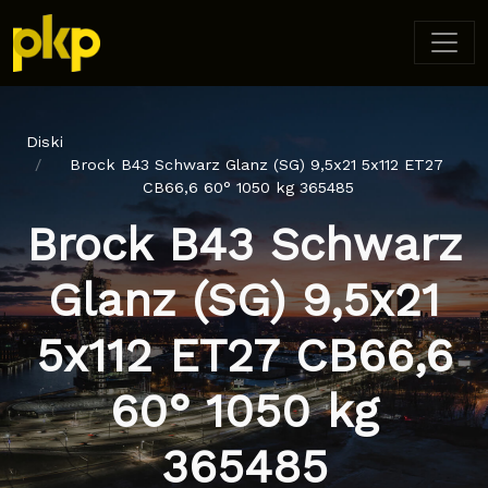
Diski
Brock B43 Schwarz Glanz (SG) 9,5x21 5x112 ET27
CB66,6 60° 1050 kg 365485
Brock B43 Schwarz
Glanz (SG) 9,5x21
5x112 ET27 CB66,6
60° 1050 kg
365485