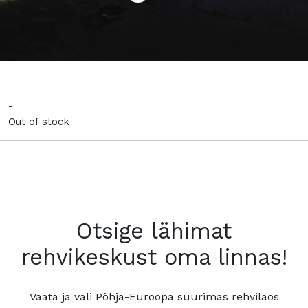
-
Out of stock
Otsige lähimat
rehvikeskust oma linnas!
Vaata ja vali Põhja-Euroopa suurimas rehvilaos