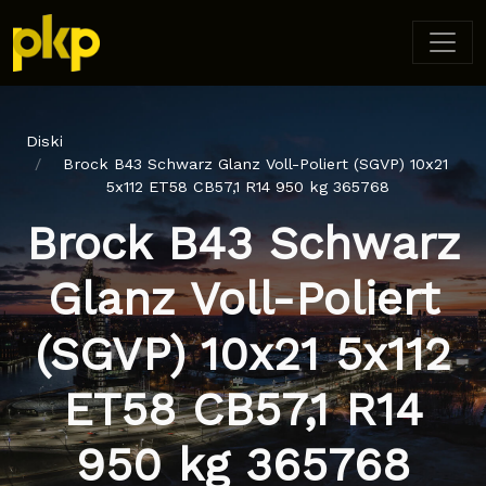
Diski
Brock B43 Schwarz Glanz Voll-Poliert (SGVP) 10x21
5x112 ET58 CB57,1 R14 950 kg 365768
Brock B43 Schwarz
Glanz Voll-Poliert
(SGVP) 10x21 5x112
ET58 CB57,1 R14
950 kg 365768