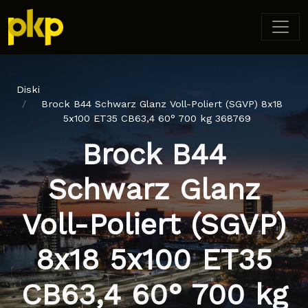
Diski
Brock B44 Schwarz Glanz Voll-Poliert (SGVP) 8x18
5x100 ET35 CB63,4 60° 700 kg 368769
Brock B44
Schwarz Glanz
Voll-Poliert (SGVP)
8x18 5x100 ET35
CB63,4 60° 700 kg