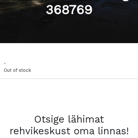
368769
-
Out of stock
Otsige lähimat
rehvikeskust oma linnas!