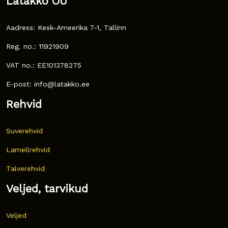
Latakko OÜ
Aadress: Kesk-Ameerika 7-1, Tallinn
Reg. no.: 11921909
VAT no.: EE101378275
E-post: info@latakko.ee
Rehvid
Suverehvid
Lamellrehvid
Talverehvid
Veljed, tarvikud
Veljed