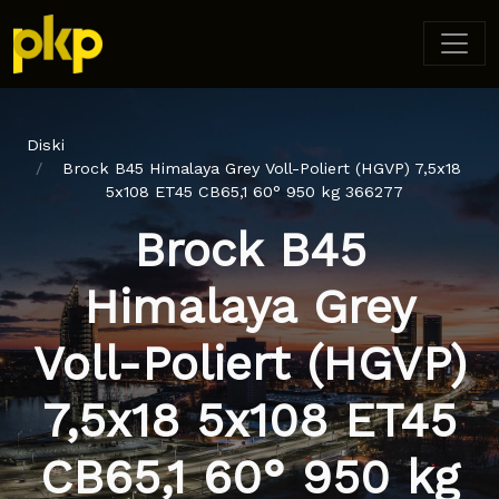
Diski
Brock B45 Himalaya Grey Voll-Poliert (HGVP) 7,5x18
5x108 ET45 CB65,1 60° 950 kg 366277
Brock B45
Himalaya Grey
Voll-Poliert (HGVP)
7,5x18 5x108 ET45
CB65,1 60° 950 kg