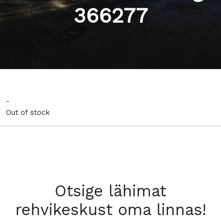
366277
-
Out of stock
Otsige lähimat
rehvikeskust oma linnas!