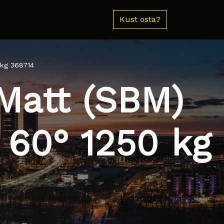
Kust osta?
 kg 368714
Matt (SBM)
 60° 1250 kg