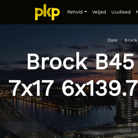
Rehvid
Veljed
Uudised
Diski
Brock
Brock B45
7x17 6x139.