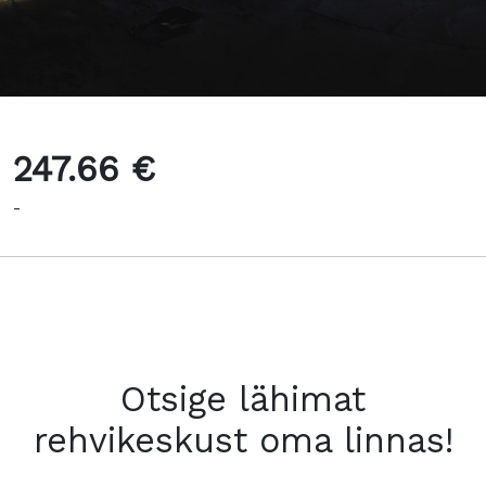
247.66 €
-
Otsige lähimat
rehvikeskust oma linnas!