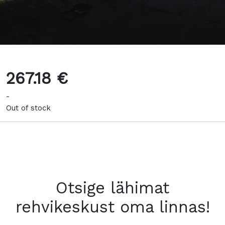
267.18 €
-
Out of stock
Otsige lähimat
rehvikeskust oma linnas!