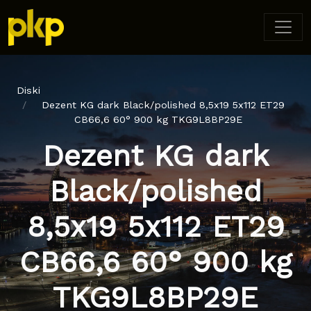
Diski
Dezent KG dark Black/polished 8,5x19 5x112 ET29
CB66,6 60° 900 kg TKG9L8BP29E
Dezent KG dark
Black/polished
8,5x19 5x112 ET29
CB66,6 60° 900 kg
TKG9L8BP29E