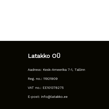
Latakko OÜ
Aadress: Kesk-Ameerika 7-1, Tallinn
Reg. no.: 11921909
VAT no.: EE101378275
E-post: info@latakko.ee