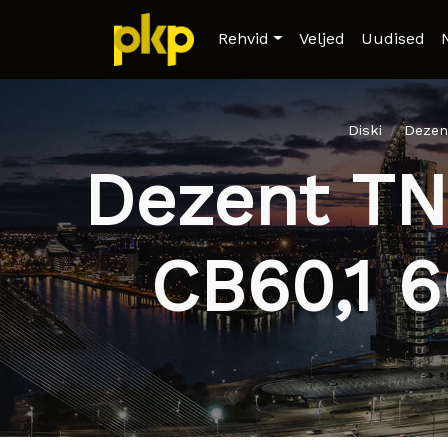
Rehvid
Veljed
Uudised
Diski
Dezen
Dezent TN
CB60,1 