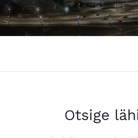
Otsige läh