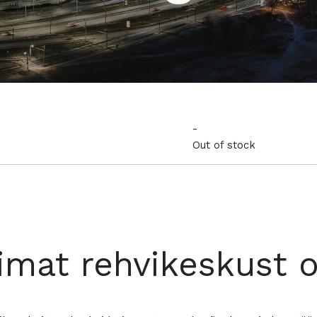
-
Out of stock
imat rehvikeskust 