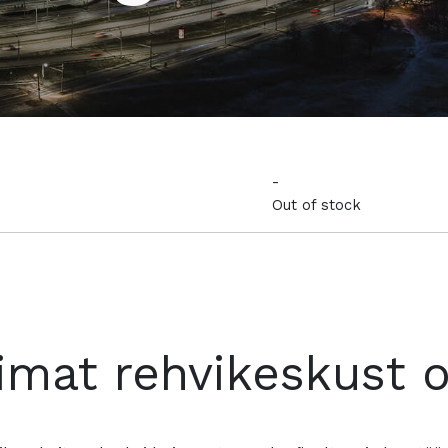
-
Out of stock
imat rehvikeskust 