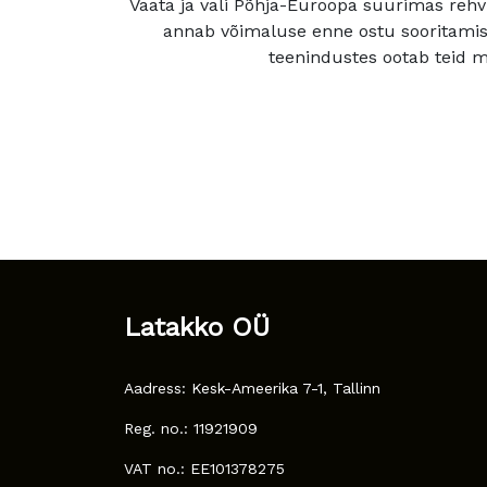
Vaata ja vali Põhja-Euroopa suurimas rehv
annab võimaluse enne ostu sooritamis
teenindustes ootab teid mu
Latakko OÜ
Aadress: Kesk-Ameerika 7-1, Tallinn
Reg. no.: 11921909
VAT no.: EE101378275