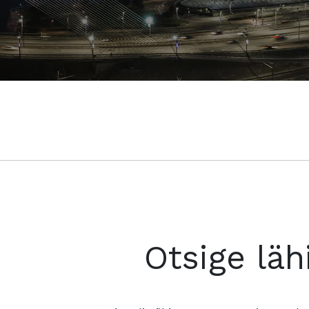
Otsige läh