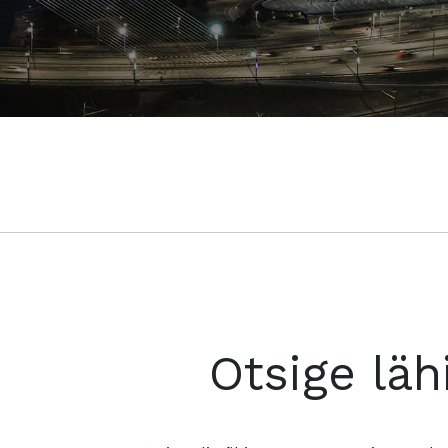
Otsige läh