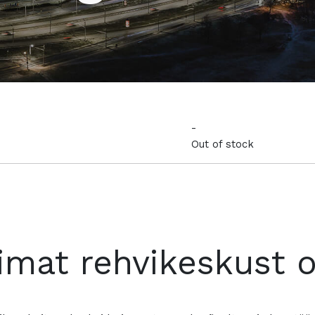
-
Out of stock
imat rehvikeskust 